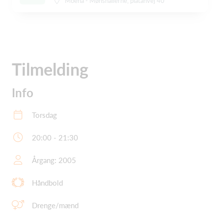
Moena - Mønshallerne, platanvej 40
Tilmelding
Info
Torsdag
20:00 - 21:30
Årgang: 2005
Håndbold
Drenge/mænd