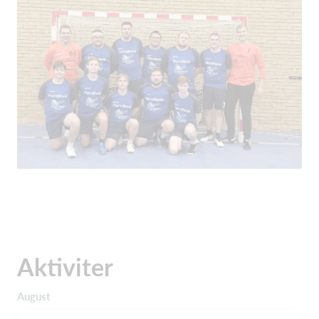
Aktiviter
August