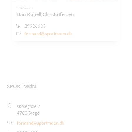
Holdleder
Dan Kabell Christoffersen
29926633
formand@sportmoen.dk
SPORTMØN
skolegade 7
4780 Stege
formand@sportmoen.dk